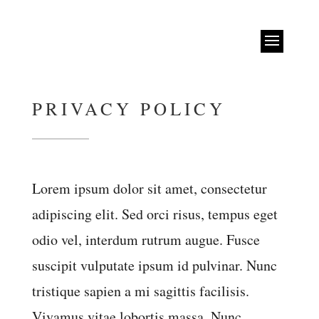
PRIVACY POLICY
Lorem ipsum dolor sit amet, consectetur
adipiscing elit. Sed orci risus, tempus eget
odio vel, interdum rutrum augue. Fusce
suscipit vulputate ipsum id pulvinar. Nunc
tristique sapien a mi sagittis facilisis.
Vivamus vitae lobortis massa. Nunc