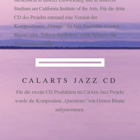
Studium am California Institute of the Arts. Für die dritte
CD des Projekts entstand eine Version der
Kompositionen „Outside“ für Jazz Ensemble (Gernot
Blume) und „Tribeca Sunflower“ (Julie Spencer) für
Weltmusikensemble.
CALARTS JAZZ CD
Für die zweite CD Produktion im CalArts Jazz Projekt
wurde die Komposition „Questions“ von Gernot Blume
aufgenommen.