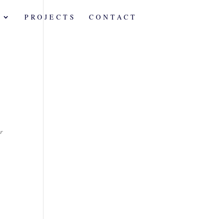
A
PROJECTS
CONTACT
r